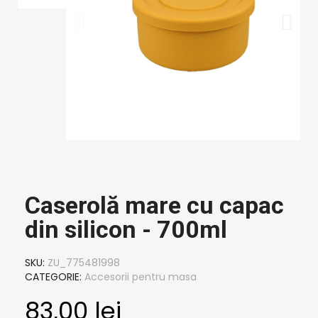
Caserolă mare cu capac
din silicon - 700ml
SKU
ZU_775481998
CATEGORIE
Accesorii pentru masa
83,00 lei