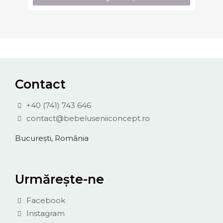
Contact
+40 (741) 743 646
contact@bebeluseniiconcept.ro
București, România
Urmărește-ne
Facebook
Instagram