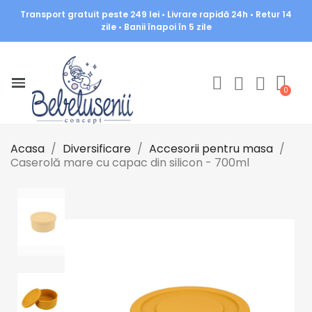
Transport gratuit peste 249 lei • Livrare rapidă 24h • Retur 14
zile • Banii înapoi în 5 zile
Acasa
Diversificare
Accesorii pentru masa
Caserolă mare cu capac din silicon - 700ml