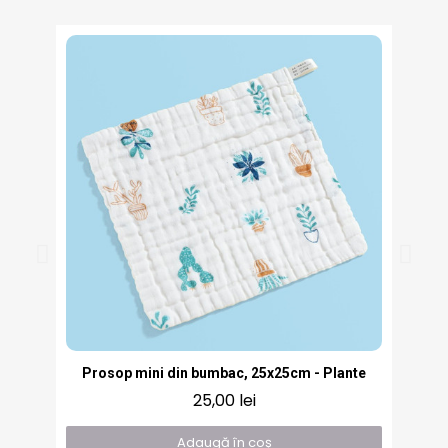
Vizualizare rapidă
Prosop mini din bumbac, 25x25cm - Plante
25,00 lei
Adaugă în coș