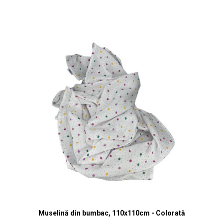
Vizualizare rapidă
Muselină din bumbac, 110x110cm - Colorată