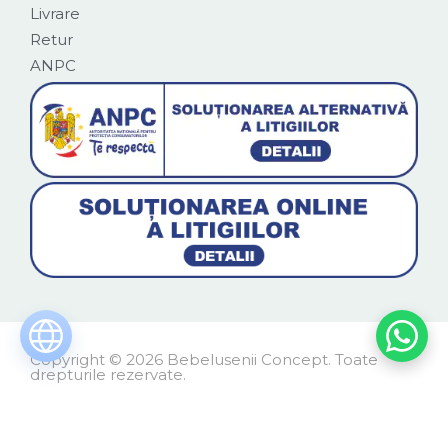
Livrare
Retur
ANPC
Copyright © 2026 Bebelusenii Concept. Toate
drepturile rezervate.
Made with love and coffee by
WebNext