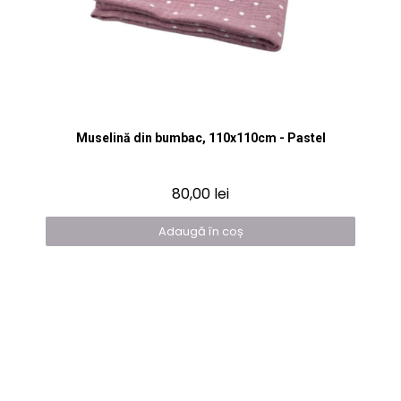
Vizualizare rapidă
Muselină din bumbac, 110x110cm - Pastel
80,00 lei
Adaugă în coș