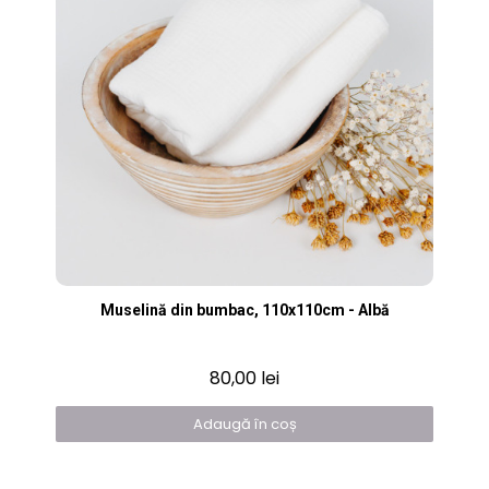
Vizualizare rapidă
Muselină din bumbac, 110x110cm - Albă
80,00 lei
Adaugă în coș