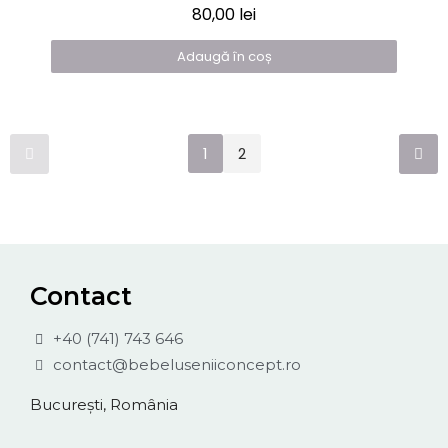
80,00 lei
Adaugă în coș
1
2
Contact
+40 (741) 743 646
contact@bebeluseniiconcept.ro
București, România