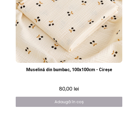
Vizualizare rapidă
Muselină din bumbac, 100x100cm - Cireșe
80,00 lei
Adaugă în coș