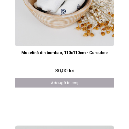
Vizualizare rapidă
Muselină din bumbac, 110x110cm - Curcubee
80,00 lei
Adaugă în coș