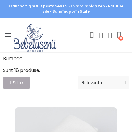
Transport gratuit peste 249 lei • Livrare rapidă 24h • Retur 14
zile • Banii înapoi în 5 zile
Bumbac
Sunt 18 produse.
Filtre