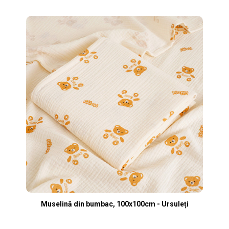
Vizualizare rapidă
Muselină din bumbac, 100x100cm - Ursuleți