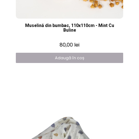
Vizualizare rapidă
Muselină din bumbac, 110x110cm - Mint Cu
Buline
80,00 lei
Adaugă în coș