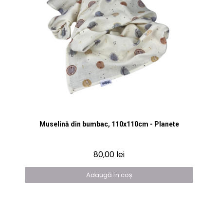
Vizualizare rapidă
Muselină din bumbac, 110x110cm - Planete
80,00 lei
Adaugă în coș