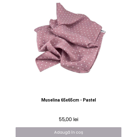
Vizualizare rapidă
Muselina 65x65cm - Pastel
55,00 lei
Adaugă în coș